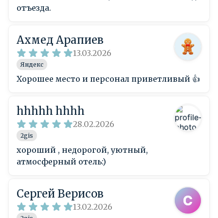
отъезда.
Ахмед Арапиев
13.03.2026
Яндекс
Хорошее место и персонал приветливый 👍
hhhhh hhhh
28.02.2026
2gis
хороший , недорогой, уютный,
атмосферный отель:)
Сергей Верисов
13.02.2026