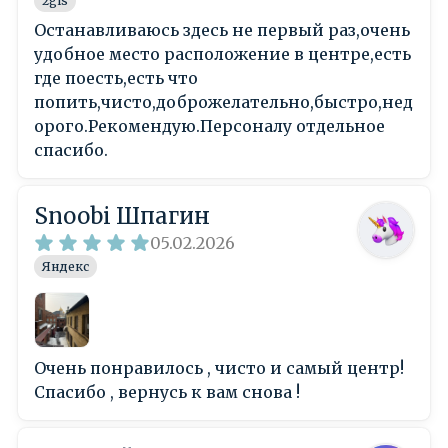
2gis
Останавливаюсь здесь не первый раз,очень
удобное место расположение в центре,есть
где поесть,есть что
попить,чисто,доброжелательно,быстро,нед
орого.Рекомендую.Персоналу отдельное
спасибо.
Snoobi Шпагин
05.02.2026
Яндекс
Очень понравилось , чисто и самый центр!
Спасибо , вернусь к вам снова !