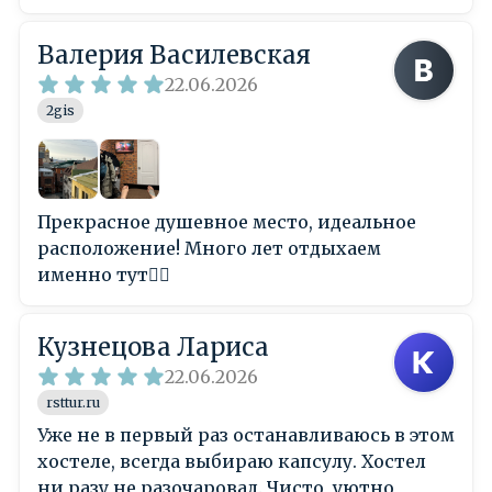
Валерия Василевская
22.06.2026
2gis
Прекрасное душевное место, идеальное
расположение! Много лет отдыхаем
именно тут👍🏼
Кузнецова Лариса
22.06.2026
rsttur.ru
Уже не в первый раз останавливаюсь в этом
хостеле, всегда выбираю капсулу. Хостел
ни разу не разочаровал. Чисто, уютно,