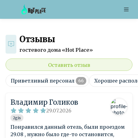
Отзывы
гостевого дома «Hot Place»
Оставить отзыв
Приветливый персонал
Хорошее распо
66
Владимир Голиков
29.07.2026
2gis
Понравился данный отель, были проездом
29.08 , нужно было где-то остановится,