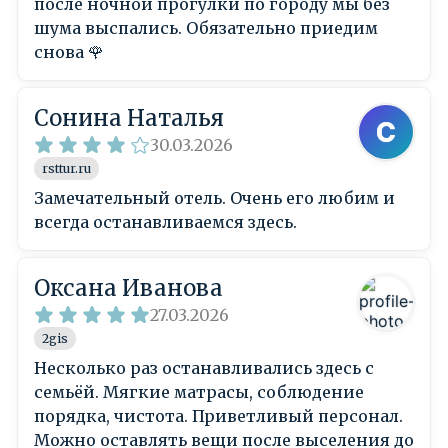
после ночной прогулки по городу мы без
шума выспались. Обязательно приедим
снова 🌹
Сонина Наталья
30.03.2026
rsttur.ru
Замечательный отель. Очень его любим и
всегда останавливаемся здесь.
Оксана Иванова
27.03.2026
2gis
Несколько раз останавливались здесь с
семьёй. Мягкие матрасы, соблюдение
порядка, чистота. Приветливый персонал.
Можно оставлять вещи после выселения до