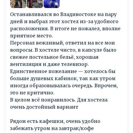
Останавливался во Владивостоке на пару
дней и выбрал этот хостел из-за удобного
расположения. В итоге не пожалел, вполне
приятное место.
Персонал вежливый, ответил на все мои
вопросы. В хостеле чисто, в капсуле было
свежее постельное бельё, хорошая
вентиляция и даже телевизор.
Единственное пожелание — хотелось бы
больше душевых кабинок, так как утром
иногда образовывалась очередь. Впрочем,
это не критично.
В целом всё понравилось. Для хостела
очень достойный вариант
Рядом есть кафешки, очень удобно
забежать утром на завтрак/кофе